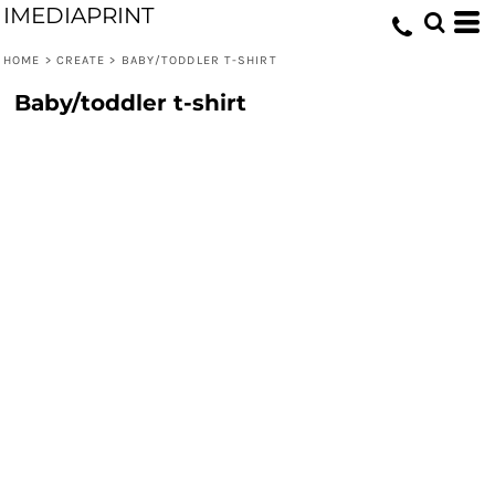
IMEDIAPRINT
HOME
>
CREATE
>
BABY/TODDLER T-SHIRT
Baby/toddler t-shirt