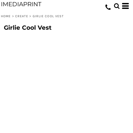
IMEDIAPRINT
HOME
>
CREATE
>
GIRLIE COOL VEST
Girlie Cool Vest