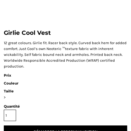
Girlie Cool Vest
12 great colours. Girlie fit. Racer back style. Curved back hem for added
comfort. Just Cool’s own Neoteric ™texture fabric with inherent
wickability. Self fabric bound neck and armholes. Printed back neck.
Worldwide Responsible Accredited Production (WRAP) certified
production.
Prix
Couleur
Taille
>
Quantité