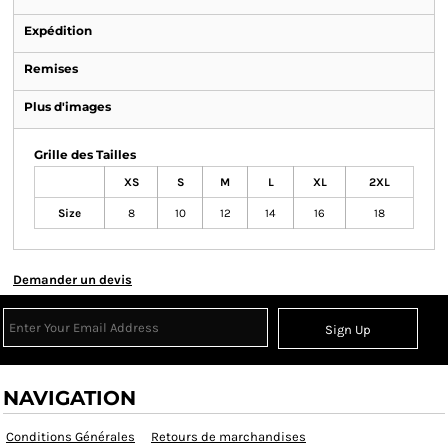
Expédition
Remises
Plus d'images
Grille des Tailles
XS
S
M
L
XL
2XL
Size
8
10
12
14
16
18
Demander un devis
Sign Up
NAVIGATION
Conditions Générales
Retours de marchandises