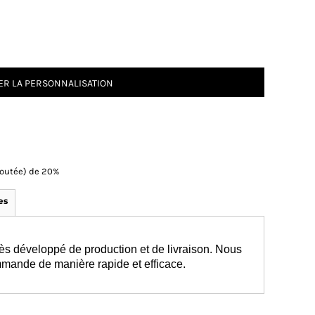
R LA PERSONNALISATION
Ajoutée) de 20%
es
ès développé de production et de livraison. Nous
mmande de manière rapide et efficace.