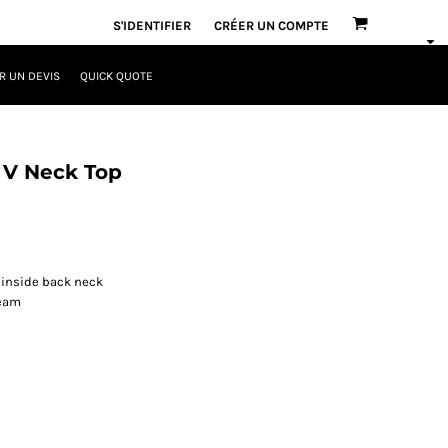
S'IDENTIFIER
CRÉER UN COMPTE
 UN DEVIS
QUICK QUOTE
 V Neck Top
 inside back neck
seam