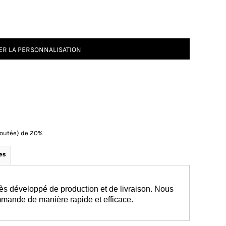
R LA PERSONNALISATION
Ajoutée) de 20%
es
ès développé de production et de livraison. Nous
mmande de manière rapide et efficace.