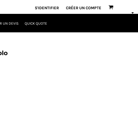
S'IDENTIFIER
CRÉER UN COMPTE
 UN DEVIS
QUICK QUOTE
olo