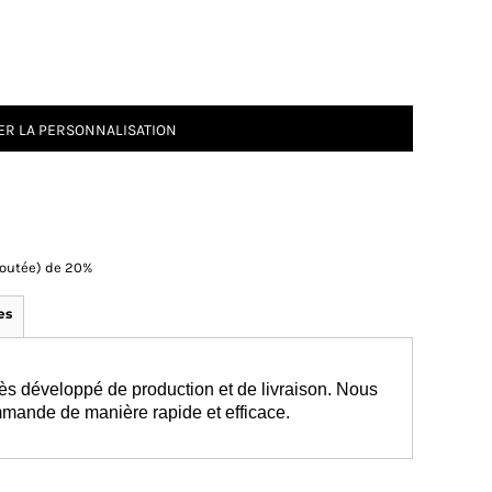
R LA PERSONNALISATION
Ajoutée) de 20%
es
ès développé de production et de livraison. Nous
mmande de manière rapide et efficace.