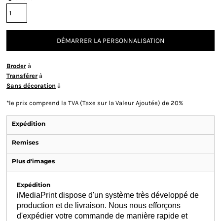
DÉMARRER LA PERSONNALISATION
Broder
à
Transférer
à
Sans décoration
à
*
le prix comprend la TVA (Taxe sur la Valeur Ajoutée) de 20%
Expédition
Remises
Plus d'images
Expédition
iMediaPrint dispose d'un système très développé de
production et de livraison. Nous nous efforçons
d'expédier votre commande de manière rapide et