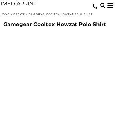
IMEDIAPRINT
HOME
>
CREATE
>
GAMEGEAR COOLTEX HOWZAT POLO SHIRT
Gamegear Cooltex Howzat Polo Shirt