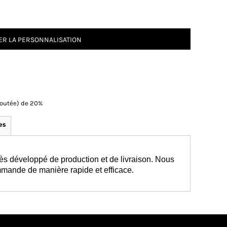
R LA PERSONNALISATION
Ajoutée) de 20%
es
ès développé de production et de livraison. Nous
mmande de manière rapide et efficace.