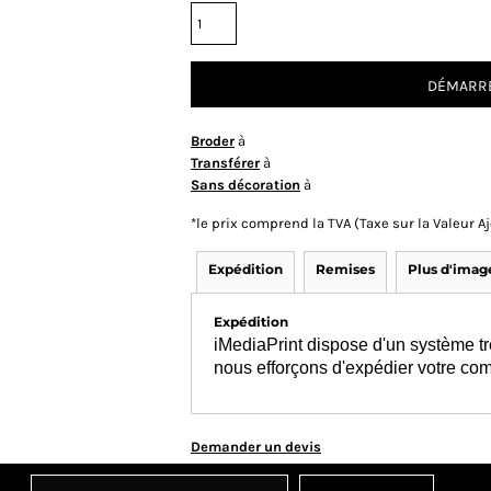
DÉMARRE
Broder
à
Transférer
à
Sans décoration
à
*
le prix comprend la TVA (Taxe sur la Valeur 
Expédition
Remises
Plus d'imag
Expédition
iMediaPrint dispose d'un système tr
nous efforçons d'expédier votre co
Demander un devis