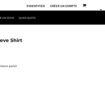
S'IDENTIFIER
CRÉER UN COMPTE
 UN DEVIS
QUICK QUOTE
eve Shirt
 sleeve panel