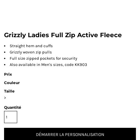
Grizzly Ladies Full Zip Active Fleece
Straight hem and cuffs
Grizzly woven zip pulls
Full size zipped pockets for security
Also available in Men's sizes, code KK903
Prix
Couleur
Taille
>
Quantité
DÉMARRER LA PERSONNALISATION