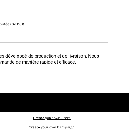
Ajoutée) de 20%
ès développé de production et de livraison. Nous
mmande de manière rapide et efficace.
Create your own Store
Create your own Campaign