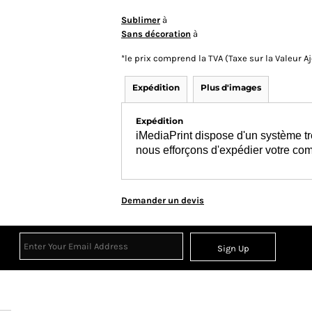
Sublimer
à
Sans décoration
à
*
le prix comprend la TVA (Taxe sur la Valeur 
Expédition
Plus d'images
Expédition
iMediaPrint dispose d'un système tr
nous efforçons d'expédier votre co
Demander un devis
Sign Up