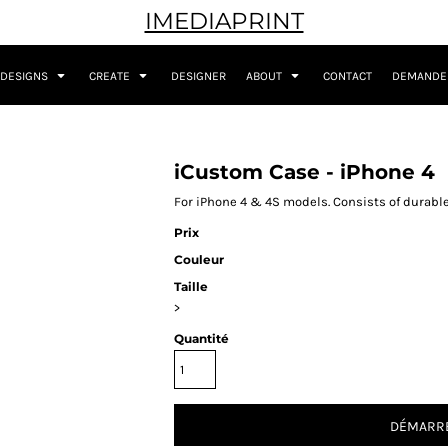
IMEDIAPRINT
DESIGNS
CREATE
DESIGNER
ABOUT
CONTACT
DEMANDER
iCustom Case - iPhone 4
For iPhone 4 & 4S models. Consists of durable
Prix
Couleur
Taille
>
Quantité
DÉMARRE