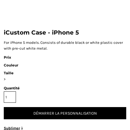
iCustom Case - iPhone 5
For iPhone 5 models. Consists of durable black or white plastic cover
with pre-cut white metal.
Prix
Couleur
Taille
>
Quantité
DÉMARRER LA PERSONNALISATION
Sublimer
à