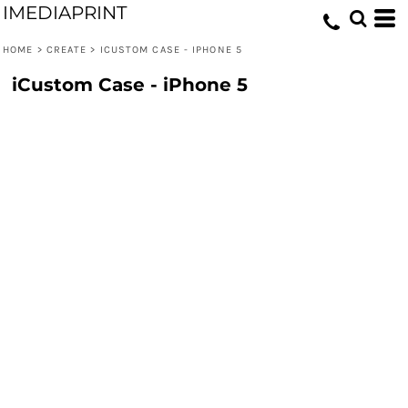
IMEDIAPRINT
HOME
>
CREATE
>
ICUSTOM CASE - IPHONE 5
iCustom Case - iPhone 5