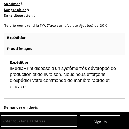
Sublimer
à
Sérigraphier
à
Sans décoration
à
*
le prix comprend la TVA (Taxe sur la Valeur Ajoutée) de 20%
Expédition
Plus d'images
Expédition
iMediaPrint dispose d'un système très développé de
production et de livraison. Nous nous efforçons
d'expédier votre commande de manière rapide et
efficace.
Demander un devis
Sign Up