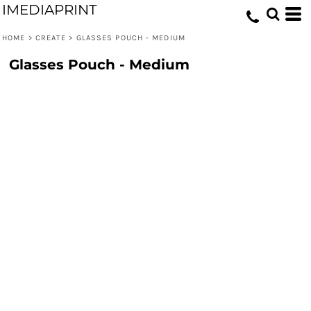
IMEDIAPRINT
HOME
>
CREATE
>
GLASSES POUCH - MEDIUM
Glasses Pouch - Medium