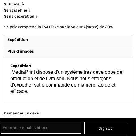
Sublimer
à
Sérigraphier
à
Sans décoration
à
*
le prix comprend la TVA (Taxe sur la Valeur Ajoutée) de 20%
Expédition
Plus d'images
Expédition
iMediaPrint dispose d'un système très développé de
production et de livraison. Nous nous efforçons
d'expédier votre commande de manière rapide et
efficace.
Demander un devis
Sign Up