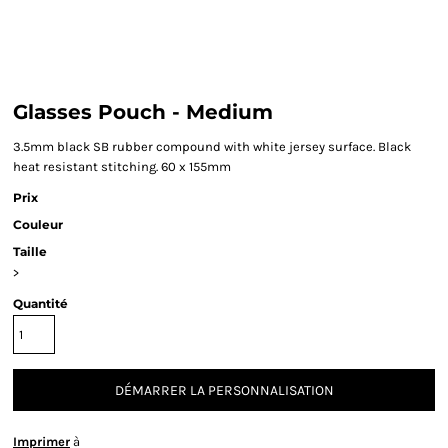
Glasses Pouch - Medium
3.5mm black SB rubber compound with white jersey surface. Black
heat resistant stitching. 60 x 155mm
Prix
Couleur
Taille
>
Quantité
DÉMARRER LA PERSONNALISATION
Imprimer
à