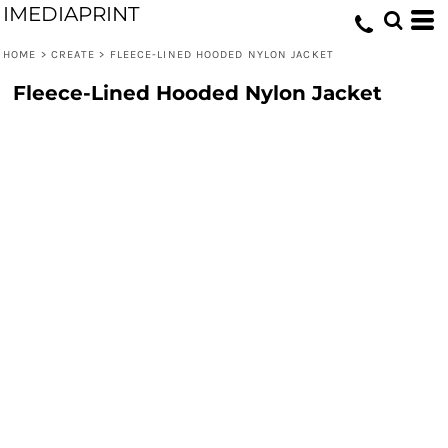
IMEDIAPRINT
HOME
>
CREATE
>
FLEECE-LINED HOODED NYLON JACKET
Fleece-Lined Hooded Nylon Jacket