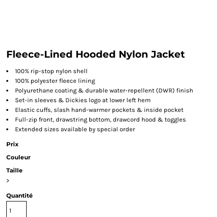
Fleece-Lined Hooded Nylon Jacket
100% rip-stop nylon shell
100% polyester fleece lining
Polyurethane coating & durable water-repellent (DWR) finish
Set-in sleeves & Dickies logo at lower left hem
Elastic cuffs, slash hand-warmer pockets & inside pocket
Full-zip front, drawstring bottom, drawcord hood & toggles
Extended sizes available by special order
Prix
Couleur
Taille
>
Quantité