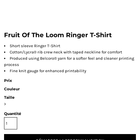
Fruit Of The Loom Ringer T-Shirt
Short sleeve Ringer T-Shirt
Cotton/Lycra® rib crew neck with taped neckline for comfort
Produced using Belcoro® yarn for a softer feel and cleaner printing
process
Fine knit gauge for enhanced printability
Prix
Couleur
Taille
>
Quantité