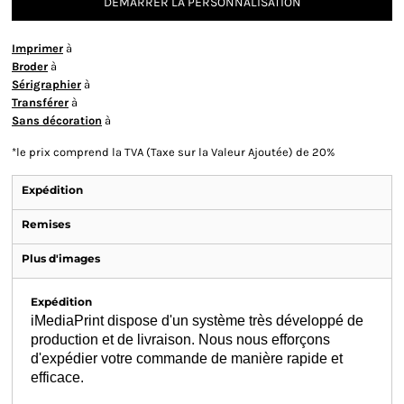
DÉMARRER LA PERSONNALISATION
Imprimer
à
Broder
à
Sérigraphier
à
Transférer
à
Sans décoration
à
*
le prix comprend la TVA (Taxe sur la Valeur Ajoutée) de 20%
Expédition
Remises
Plus d'images
Expédition
iMediaPrint dispose d'un système très développé de
production et de livraison. Nous nous efforçons
d'expédier votre commande de manière rapide et
efficace.