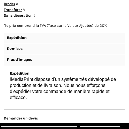
Broder
à
Transférer
à
Sans décoration
à
*
le prix comprend la TVA (Taxe sur la Valeur Ajoutée) de 20%
Expédition
Remises
Plus d'images
Expédition
iMediaPrint dispose d'un système très développé de
production et de livraison. Nous nous efforçons
d'expédier votre commande de manière rapide et
efficace.
Demander un devis