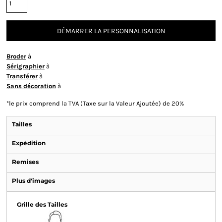
DÉMARRER LA PERSONNALISATION
Broder
à
Sérigraphier
à
Transférer
à
Sans décoration
à
*
le prix comprend la TVA (Taxe sur la Valeur Ajoutée) de 20%
Tailles
Expédition
Remises
Plus d'images
Grille des Tailles