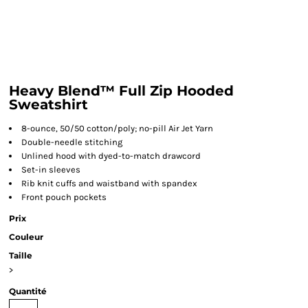
Heavy Blend™ Full Zip Hooded
Sweatshirt
8-ounce, 50/50 cotton/poly; no-pill Air Jet Yarn
Double-needle stitching
Unlined hood with dyed-to-match drawcord
Set-in sleeves
Rib knit cuffs and waistband with spandex
Front pouch pockets
Prix
Couleur
Taille
>
Quantité