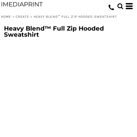
IMEDIAPRINT
HOME
>
CREATE
>
HEAVY BLEND™ FULL ZIP HOODED SWEATSHIRT
Heavy Blend™ Full Zip Hooded
Sweatshirt