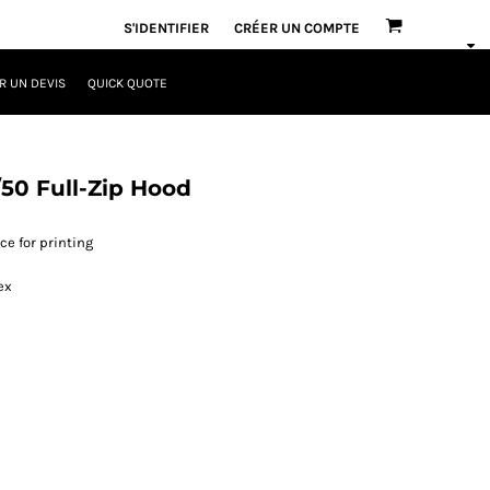
S'IDENTIFIER
CRÉER UN COMPTE
 UN DEVIS
QUICK QUOTE
50 Full-Zip Hood
ce for printing
ex