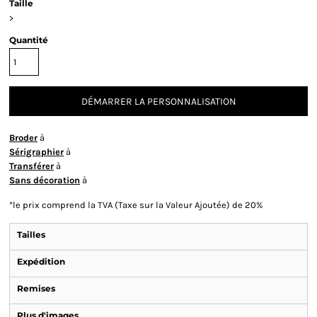
Taille
>
Quantité
DÉMARRER LA PERSONNALISATION
Broder
à
Sérigraphier
à
Transférer
à
Sans décoration
à
*
le prix comprend la TVA (Taxe sur la Valeur Ajoutée) de 20%
Tailles
Expédition
Remises
Plus d'images