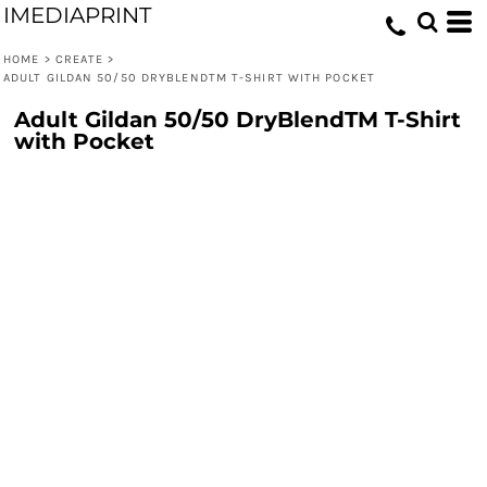
IMEDIAPRINT
HOME
>
CREATE
>
ADULT GILDAN 50/50 DRYBLENDTM T-SHIRT WITH POCKET
Adult Gildan 50/50 DryBlendTM T-Shirt
with Pocket