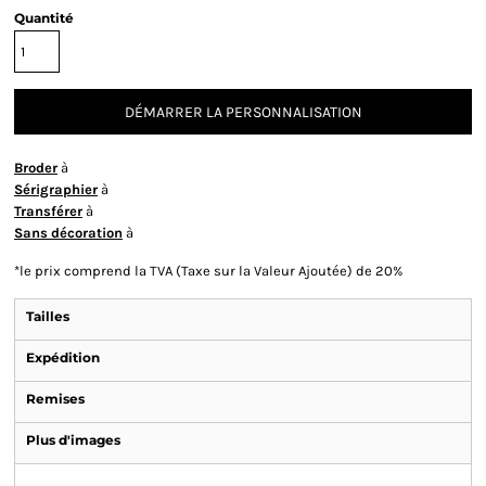
Quantité
DÉMARRER LA PERSONNALISATION
Broder
à
Sérigraphier
à
Transférer
à
Sans décoration
à
*
le prix comprend la TVA (Taxe sur la Valeur Ajoutée) de 20%
Tailles
Expédition
Remises
Plus d'images