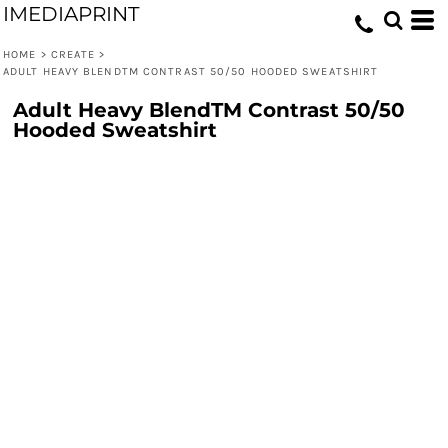
IMEDIAPRINT
HOME
>
CREATE
>
ADULT HEAVY BLENDTM CONTRAST 50/50 HOODED SWEATSHIRT
Adult Heavy BlendTM Contrast 50/50
Hooded Sweatshirt