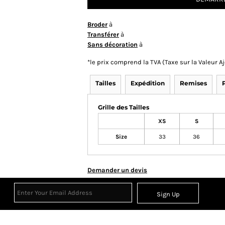
Broder
à
Transférer
à
Sans décoration
à
*
le prix comprend la TVA (Taxe sur la Valeur 
Tailles
Expédition
Remises
Grille des Tailles
XS
S
Size
33
36
Demander un devis
Sign Up