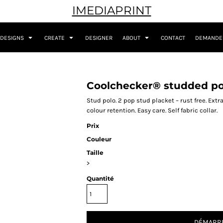
IMEDIAPRINT
DESIGNS
CREATE
DESIGNER
ABOUT
CONTACT
DEMANDER
Coolchecker® studded po
Stud polo. 2 pop stud placket – rust free. Ext
colour retention. Easy care. Self fabric collar.
Prix
Couleur
Taille
>
Quantité
DÉMARRE