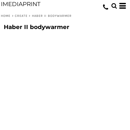
IMEDIAPRINT
HOME
>
CREATE
>
HABER II BODYWARMER
Haber II bodywarmer