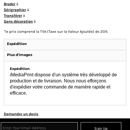
Broder
à
Sérigraphier
à
Transférer
à
Sans décoration
à
*
le prix comprend la TVA (Taxe sur la Valeur Ajoutée) de 20%
Expédition
Plus d'images
Expédition
iMediaPrint dispose d'un système très développé de
production et de livraison. Nous nous efforçons
d'expédier votre commande de manière rapide et
efficace.
Demander un devis
Sign Up