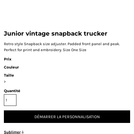
Junior vintage snapback trucker
Retro style Snapback size adjuster. Padded front panel and peak.
Perfect for print and embroidery. Size One Size
Prix
Couleur
Taille
>
Quantité
DÉMARRER LA PERSONNALISATION
Sublimer
à