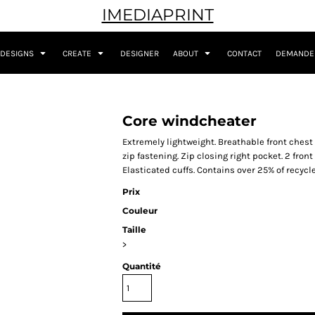
IMEDIAPRINT
DESIGNS
CREATE
DESIGNER
ABOUT
CONTACT
DEMANDER
Core windcheater
Extremely lightweight. Breathable front chest 
zip fastening. Zip closing right pocket. 2 fro
Elasticated cuffs. Contains over 25% of recycl
Prix
Couleur
Taille
>
Quantité