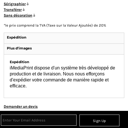
Sérigraphier
à
Transférer
à
Sans décoration
à
*
le prix comprend la TVA (Taxe sur la Valeur Ajoutée) de 20%
Expédition
Plus d'images
Expédition
iMediaPrint dispose d'un système très développé de
production et de livraison. Nous nous efforçons
d'expédier votre commande de manière rapide et
efficace.
Demander un devis
Sign Up