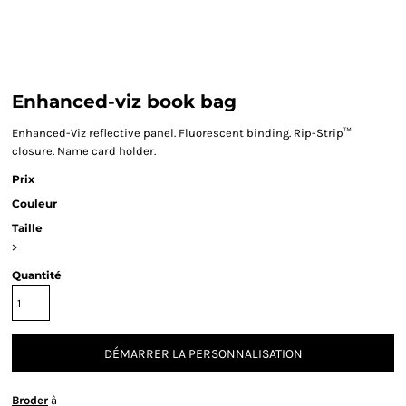
Enhanced-viz book bag
Enhanced-Viz reflective panel. Fluorescent binding. Rip-Strip™
closure. Name card holder.
Prix
Couleur
Taille
>
Quantité
DÉMARRER LA PERSONNALISATION
Broder
à