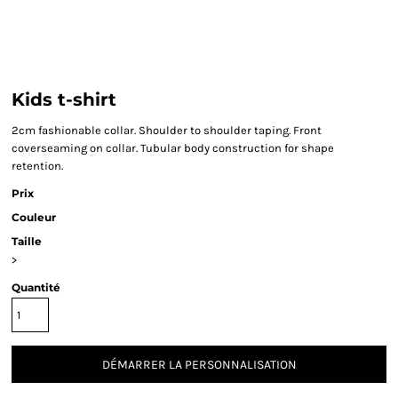
Kids t-shirt
2cm fashionable collar. Shoulder to shoulder taping. Front
coverseaming on collar. Tubular body construction for shape
retention.
Prix
Couleur
Taille
>
Quantité
DÉMARRER LA PERSONNALISATION