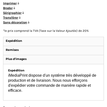
Imprimer
à
Broder
à
Sérigraphier
à
Transférer
à
Sans décoration
à
*
le prix comprend la TVA (Taxe sur la Valeur Ajoutée) de 20%
Expédition
Remises
Plus d'images
Expédition
iMediaPrint dispose d'un système très développé de
production et de livraison. Nous nous efforçons
d'expédier votre commande de manière rapide et
efficace.