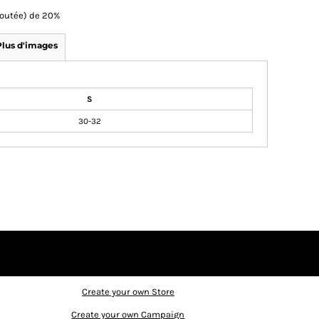
Ajoutée) de 20%
Plus d'images
S
30-32
Create your own Store
Create your own Campaign