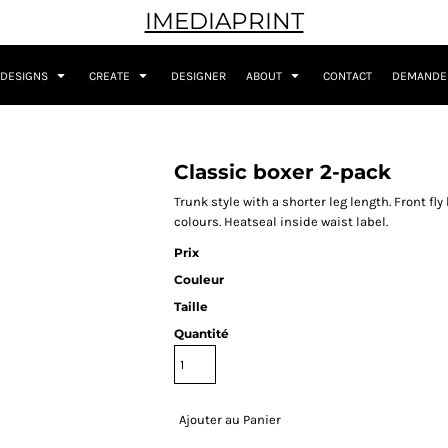
IMEDIAPRINT
DESIGNS
CREATE
DESIGNER
ABOUT
CONTACT
DEMANDER
Classic boxer 2-pack
Trunk style with a shorter leg length. Front 
colours. Heatseal inside waist label.
Prix
Couleur
Taille
Quantité
Ajouter au Panier