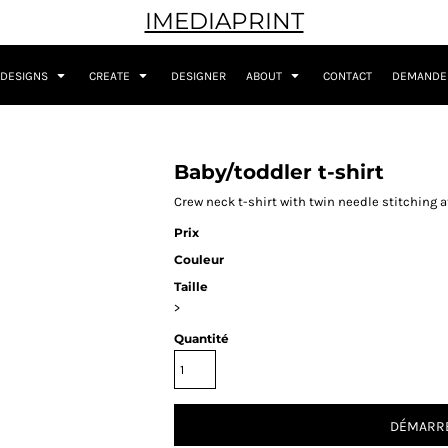
IMEDIAPRINT
DESIGNS
CREATE
DESIGNER
ABOUT
CONTACT
DEMANDER
Baby/toddler t-shirt
Crew neck t-shirt with twin needle stitching at
Prix
Couleur
Taille
>
Quantité
DÉMARRE