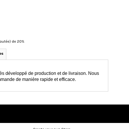
Ajoutée) de 20%
es
ès développé de production et de livraison. Nous
mmande de manière rapide et efficace.