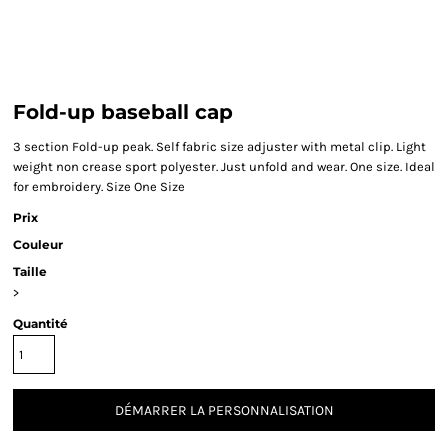
Fold-up baseball cap
3 section Fold-up peak. Self fabric size adjuster with metal clip. Light
weight non crease sport polyester. Just unfold and wear. One size. Ideal
for embroidery. Size One Size
Prix
Couleur
Taille
>
Quantité
DÉMARRER LA PERSONNALISATION