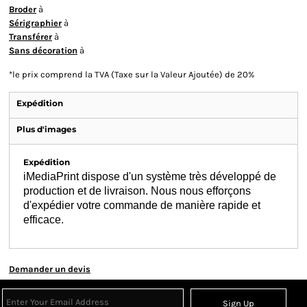
Broder
à
Sérigraphier
à
Transférer
à
Sans décoration
à
*
le prix comprend la TVA (Taxe sur la Valeur Ajoutée) de 20%
Expédition
Plus d'images
Expédition
iMediaPrint dispose d'un système très développé de
production et de livraison. Nous nous efforçons
d'expédier votre commande de manière rapide et
efficace.
Demander un devis
Sign Up