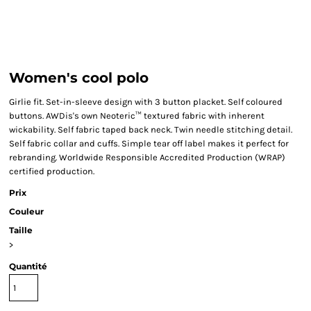
Women's cool polo
Girlie fit. Set-in-sleeve design with 3 button placket. Self coloured
buttons. AWDis's own Neoteric™ textured fabric with inherent
wickability. Self fabric taped back neck. Twin needle stitching detail.
Self fabric collar and cuffs. Simple tear off label makes it perfect for
rebranding. Worldwide Responsible Accredited Production (WRAP)
certified production.
Prix
Couleur
Taille
>
Quantité