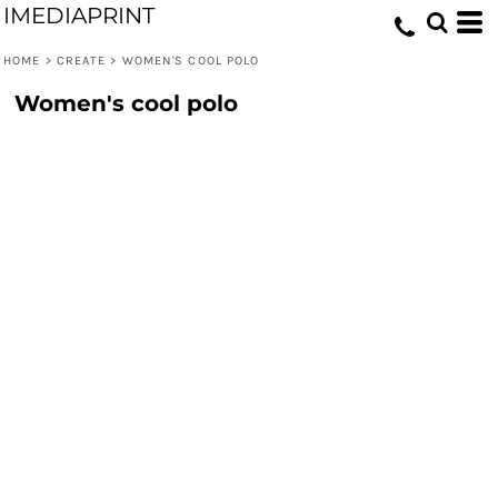
IMEDIAPRINT
HOME
>
CREATE
>
WOMEN'S COOL POLO
Women's cool polo