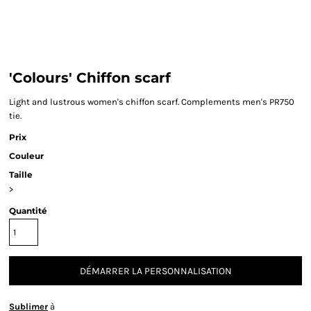
'Colours' Chiffon scarf
Light and lustrous women's chiffon scarf. Complements men's PR750
tie.
Prix
Couleur
Taille
>
Quantité
DÉMARRER LA PERSONNALISATION
Sublimer
à