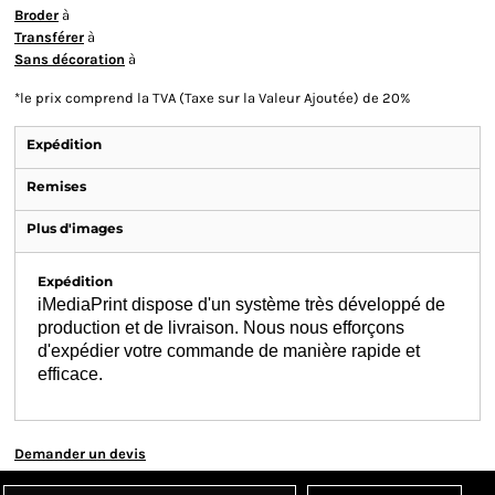
Broder
à
Transférer
à
Sans décoration
à
*
le prix comprend la TVA (Taxe sur la Valeur Ajoutée) de 20%
Expédition
Remises
Plus d'images
Expédition
iMediaPrint dispose d'un système très développé de
production et de livraison. Nous nous efforçons
d'expédier votre commande de manière rapide et
efficace.
Demander un devis