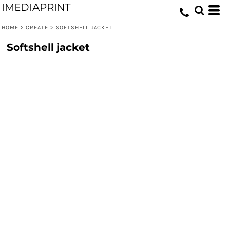
IMEDIAPRINT
HOME
>
CREATE
>
SOFTSHELL JACKET
Softshell jacket