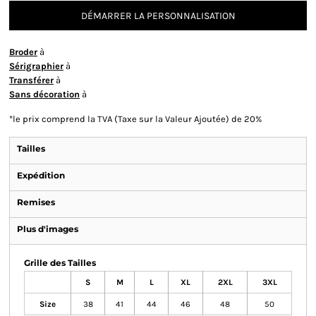
DÉMARRER LA PERSONNALISATION
Broder
à
Sérigraphier
à
Transférer
à
Sans décoration
à
*
le prix comprend la TVA (Taxe sur la Valeur Ajoutée) de 20%
Tailles
Expédition
Remises
Plus d'images
Grille des Tailles
S
M
L
XL
2XL
3XL
Size
38
41
44
46
48
50