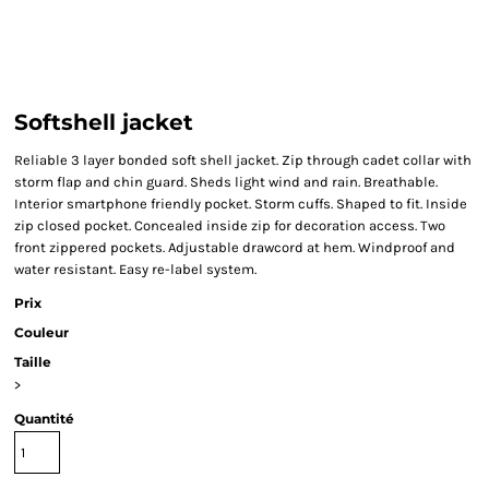
Softshell jacket
Reliable 3 layer bonded soft shell jacket. Zip through cadet collar with
storm flap and chin guard. Sheds light wind and rain. Breathable.
Interior smartphone friendly pocket. Storm cuffs. Shaped to fit. Inside
zip closed pocket. Concealed inside zip for decoration access. Two
front zippered pockets. Adjustable drawcord at hem. Windproof and
water resistant. Easy re-label system.
Prix
Couleur
Taille
>
Quantité