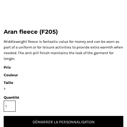
Aran fleece (F205)
Middleweight fleece is fantastic value for money and can be worn as
part of a uniform or for leisure activities to provide extra warmth when
needed. The anit-pill finish maintains the look of the garment for
longer.
Prix
Couleur
Taille
>
Quantité
DÉMARRER LA PERSONNALISATION