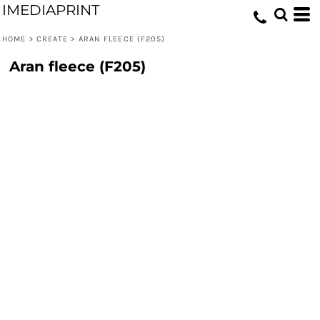
IMEDIAPRINT
HOME
>
CREATE
>
ARAN FLEECE (F205)
Aran fleece (F205)