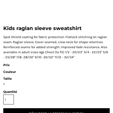
Kids raglan sleeve sweatshirt
Spot Shield coating for fabric protection. Flatlock stitching on raglan
seam. Raglan sleeve. Cover seamed, crew neck for shape retention.
Reinforced seams for added strength. Improved fade resistance. Also
available in adult sizes Age Chest (to fit) 1/2 - 20/23" 3/4 - 22/25" 5/6
- 25/28" 7/8- 28/30" 9/10- 30/32" 11/12 - 32/34"
Prix
Couleur
Taille
>
Quantité