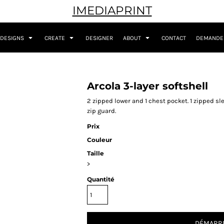
IMEDIAPRINT
DESIGNS
CREATE
DESIGNER
ABOUT
CONTACT
DEMANDER
Arcola 3-layer softshell
2 zipped lower and 1 chest pocket. 1 zipped s
zip guard.
Prix
Couleur
Taille
>
Quantité
DÉMARRE