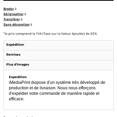
Broder
à
Sérigraphier
à
Transférer
à
Sans décoration
à
*
le prix comprend la TVA (Taxe sur la Valeur Ajoutée) de 20%
Expédition
Remises
Plus d'images
Expédition
iMediaPrint dispose d'un système très développé de
production et de livraison. Nous nous efforçons
d'expédier votre commande de manière rapide et
efficace.