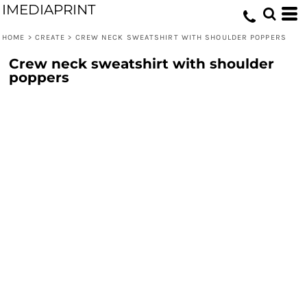
IMEDIAPRINT
HOME
>
CREATE
>
CREW NECK SWEATSHIRT WITH SHOULDER POPPERS
Crew neck sweatshirt with shoulder
poppers