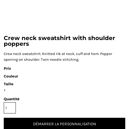
Crew neck sweatshirt with shoulder
poppers
Crew neck sweatshirt. Knitted rib at neck, cuff and hem. Popper
opening on shoulder. Twin needle stitching.
Prix
Couleur
Taille
>
Quantité
DÉMARRER LA PERSONNALISATION