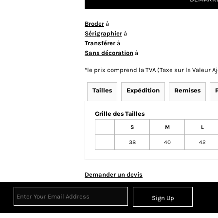
Broder
à
Sérigraphier
à
Transférer
à
Sans décoration
à
*
le prix comprend la TVA (Taxe sur la Valeur 
Tailles
Expédition
Remises
Grille des Tailles
S
M
L
38
40
42
Demander un devis
Sign Up