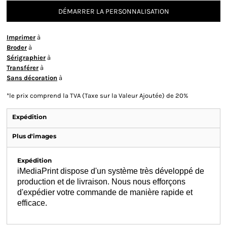
DÉMARRER LA PERSONNALISATION
Imprimer
à
Broder
à
Sérigraphier
à
Transférer
à
Sans décoration
à
*
le prix comprend la TVA (Taxe sur la Valeur Ajoutée) de 20%
Expédition
Plus d'images
Expédition
iMediaPrint dispose d'un système très développé de
production et de livraison. Nous nous efforçons
d'expédier votre commande de manière rapide et
efficace.