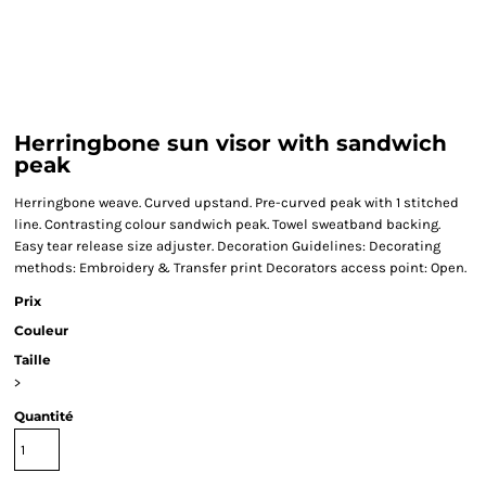
Herringbone sun visor with sandwich
peak
Herringbone weave. Curved upstand. Pre-curved peak with 1 stitched
line. Contrasting colour sandwich peak. Towel sweatband backing.
Easy tear release size adjuster. Decoration Guidelines: Decorating
methods: Embroidery & Transfer print Decorators access point: Open.
Prix
Couleur
Taille
>
Quantité