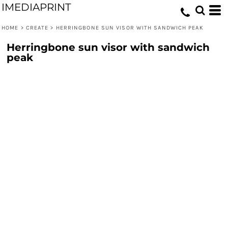
IMEDIAPRINT
HOME
>
CREATE
>
HERRINGBONE SUN VISOR WITH SANDWICH PEAK
Herringbone sun visor with sandwich
peak