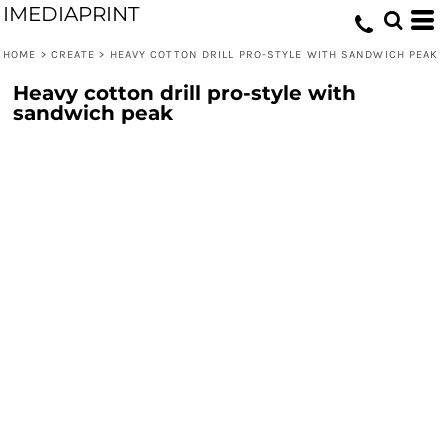
IMEDIAPRINT
HOME
>
CREATE
>
HEAVY COTTON DRILL PRO-STYLE WITH SANDWICH PEAK
Heavy cotton drill pro-style with
sandwich peak