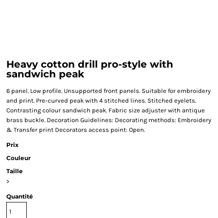
Heavy cotton drill pro-style with
sandwich peak
6 panel. Low profile. Unsupported front panels. Suitable for embroidery
and print. Pre-curved peak with 4 stitched lines. Stitched eyelets.
Contrasting colour sandwich peak. Fabric size adjuster with antique
brass buckle. Decoration Guidelines: Decorating methods: Embroidery
& Transfer print Decorators access point: Open.
Prix
Couleur
Taille
>
Quantité