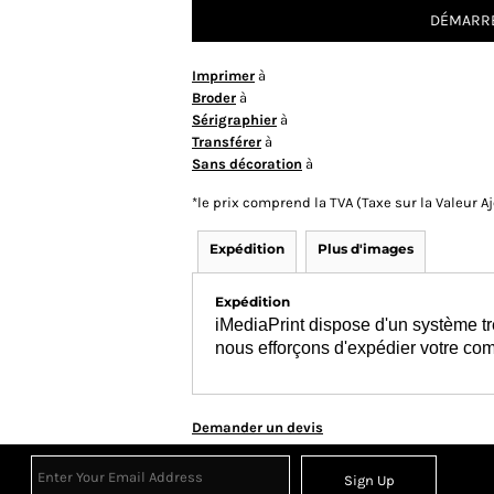
DÉMARRE
Imprimer
à
Broder
à
Sérigraphier
à
Transférer
à
Sans décoration
à
*
le prix comprend la TVA (Taxe sur la Valeur 
Expédition
Plus d'images
Expédition
iMediaPrint dispose d'un système tr
nous efforçons d'expédier votre co
Demander un devis
Sign Up