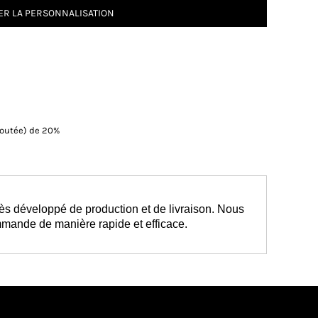
R LA PERSONNALISATION
Ajoutée) de 20%
ès développé de production et de livraison. Nous
mmande de manière rapide et efficace.