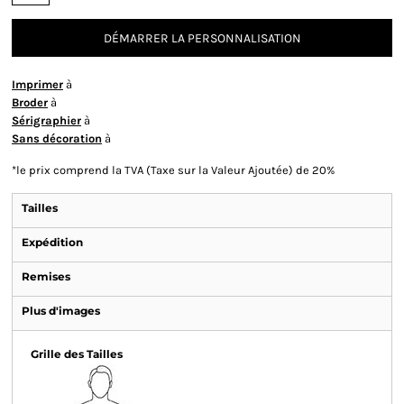
DÉMARRER LA PERSONNALISATION
Imprimer
à
Broder
à
Sérigraphier
à
Sans décoration
à
*
le prix comprend la TVA (Taxe sur la Valeur Ajoutée) de 20%
Tailles
Expédition
Remises
Plus d'images
Grille des Tailles