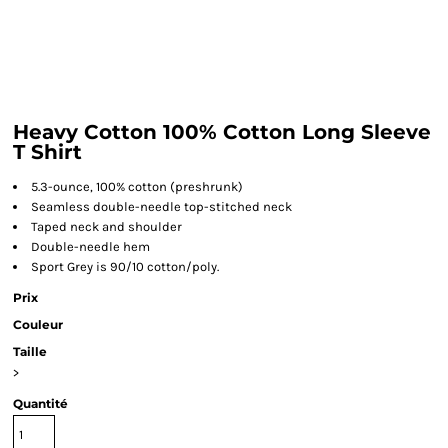
Heavy Cotton 100% Cotton Long Sleeve
T Shirt
5.3-ounce, 100% cotton (preshrunk)
Seamless double-needle top-stitched neck
Taped neck and shoulder
Double-needle hem
Sport Grey is 90/10 cotton/poly.
Prix
Couleur
Taille
>
Quantité