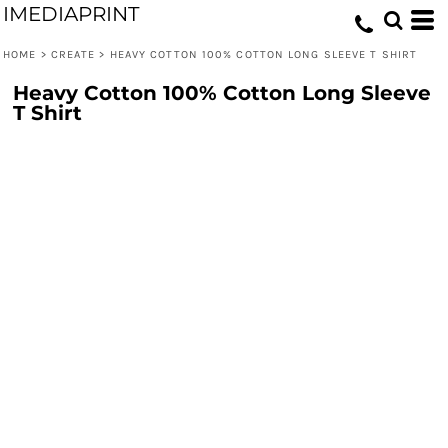
IMEDIAPRINT
HOME
>
CREATE
>
HEAVY COTTON 100% COTTON LONG SLEEVE T SHIRT
Heavy Cotton 100% Cotton Long Sleeve
T Shirt