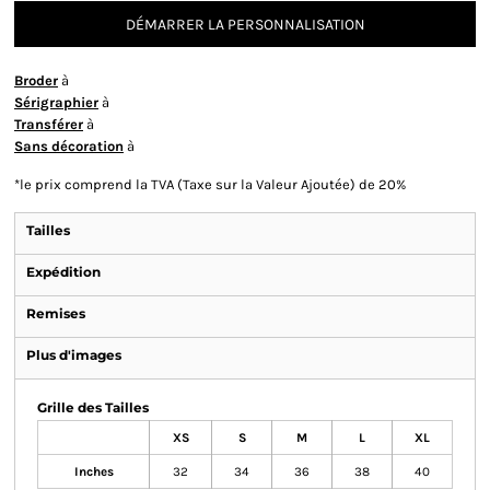
DÉMARRER LA PERSONNALISATION
Broder
à
Sérigraphier
à
Transférer
à
Sans décoration
à
*
le prix comprend la TVA (Taxe sur la Valeur Ajoutée) de 20%
Tailles
Expédition
Remises
Plus d'images
Grille des Tailles
XS
S
M
L
XL
Inches
32
34
36
38
40