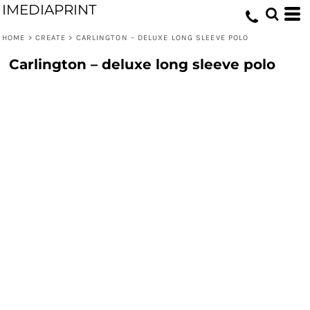
IMEDIAPRINT
HOME
>
CREATE
>
CARLINGTON – DELUXE LONG SLEEVE POLO
Carlington – deluxe long sleeve polo