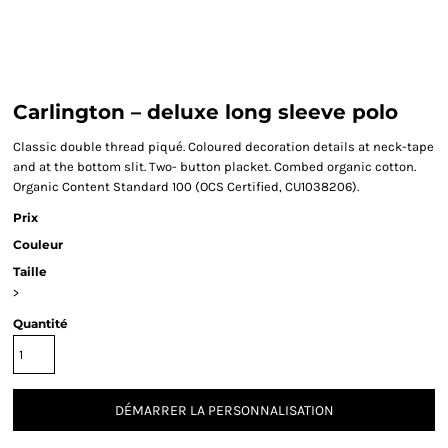
Carlington – deluxe long sleeve polo
Classic double thread piqué. Coloured decoration details at neck-tape
and at the bottom slit. Two- button placket. Combed organic cotton.
Organic Content Standard 100 (OCS Certified, CU1038206).
Prix
Couleur
Taille
>
Quantité
DÉMARRER LA PERSONNALISATION