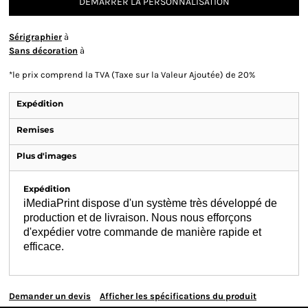
DÉMARRER LA PERSONNALISATION
Sérigraphier
à
Sans décoration
à
*
le prix comprend la TVA (Taxe sur la Valeur Ajoutée) de 20%
Expédition
Remises
Plus d'images
Expédition
iMediaPrint dispose d'un système très développé de
production et de livraison. Nous nous efforçons
d'expédier votre commande de manière rapide et
efficace.
Demander un devis
Afficher les spécifications du produit