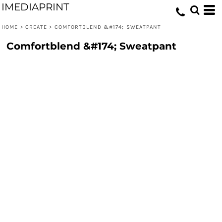
IMEDIAPRINT
HOME
>
CREATE
>
COMFORTBLEND &#174; SWEATPANT
Comfortblend &#174; Sweatpant