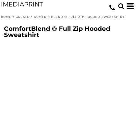
IMEDIAPRINT
HOME
>
CREATE
>
COMFORTBLEND ® FULL ZIP HOODED SWEATSHIRT
ComfortBlend ® Full Zip Hooded
Sweatshirt