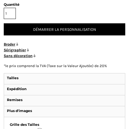
Quantité
DÉMARRER LA PERSONNALISATION
Broder
à
Sérigraphier
à
Sans décoration
à
*
le prix comprend la TVA (Taxe sur la Valeur Ajoutée) de 20%
Tailles
Expédition
Remises
Plus d'images
Grille des Tailles