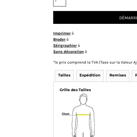
DÉMARRE
Imprimer
à
Broder
à
Sérigraphier
à
Sans décoration
à
*
le prix comprend la TVA (Taxe sur la Valeur 
Tailles
Expédition
Remises
Grille des Tailles