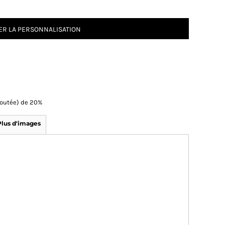
R LA PERSONNALISATION
Ajoutée) de 20%
Plus d'images