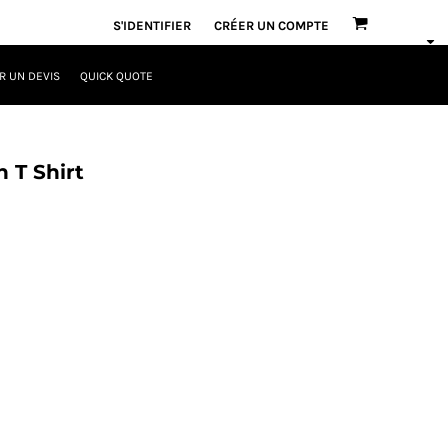
S'IDENTIFIER
CRÉER UN COMPTE
 UN DEVIS
QUICK QUOTE
 T Shirt