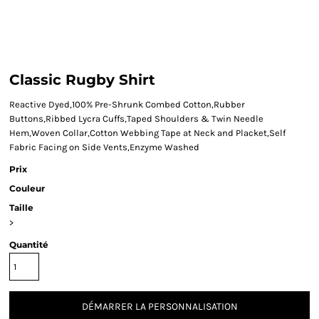
Classic Rugby Shirt
Reactive Dyed,100% Pre-Shrunk Combed Cotton,Rubber
Buttons,Ribbed Lycra Cuffs,Taped Shoulders & Twin Needle
Hem,Woven Collar,Cotton Webbing Tape at Neck and Placket,Self
Fabric Facing on Side Vents,Enzyme Washed
Prix
Couleur
Taille
>
Quantité
DÉMARRER LA PERSONNALISATION