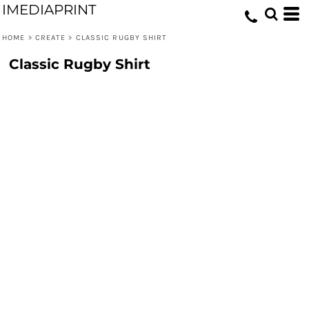
IMEDIAPRINT
HOME
>
CREATE
>
CLASSIC RUGBY SHIRT
Classic Rugby Shirt