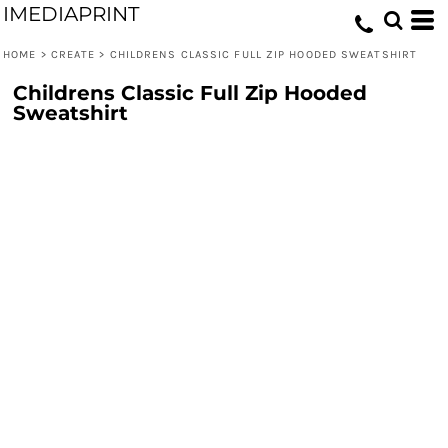
IMEDIAPRINT
HOME
>
CREATE
>
CHILDRENS CLASSIC FULL ZIP HOODED SWEATSHIRT
Childrens Classic Full Zip Hooded
Sweatshirt