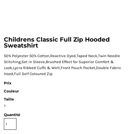
Childrens Classic Full Zip Hooded
Sweatshirt
50% Polyester 50% Cotton,Reactive Dyed,Taped Neck,Twin Needle
Stitching,Set in Sleeve,Brushed Effect for Superior Comfort &
Look,Lycra Ribbed Cuffs & Welt,Front Pouch Pocket,Double Fabric
Hood,Full Self Coloured Zip
Prix
Couleur
Taille
>
Quantité