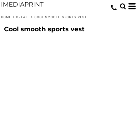
IMEDIAPRINT
HOME
>
CREATE
>
COOL SMOOTH SPORTS VEST
Cool smooth sports vest