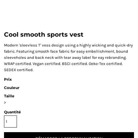
Cool smooth sports vest
Modern 'sleevless T' vess design using a highly wicking and quick-dry
fabric. Featuring smooth face fabric for easy embellishment, bound
sleeveholes and back neck with tear away label for eay rebranding.
WRAP certified. Vegan certified. BSCI certified. Oeko-Tex certified.
SEDEX certified.
Prix
Couleur
Taille
>
Quantité