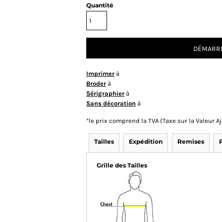
Quantité
DÉMARRE
Imprimer
à
Broder
à
Sérigraphier
à
Sans décoration
à
*
le prix comprend la TVA (Taxe sur la Valeur 
Tailles
Expédition
Remises
Grille des Tailles