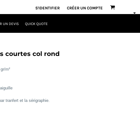
S'IDENTIFIER
CRÉER UN COMPTE
 UN DEVIS
QUICK QUOTE
 courtes col rond
 gr/m²
aiguille
ar tranfert et la sérigraphie.