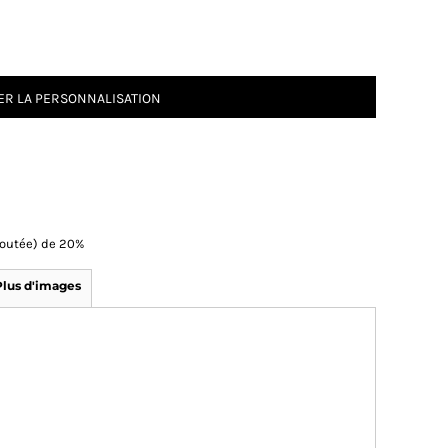
R LA PERSONNALISATION
Ajoutée) de 20%
Plus d'images